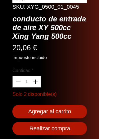
SKU: XYG_0500_01_0045
conducto de entrada
de aire XY 500cc
Xing Yang 500cc
Precio
20,06 €
Impuesto incluido
Cantidad
*
Solo 2 disponible(s)
Agregar al carrito
Realizar compra