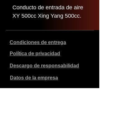
Conducto de entrada de aire
XY 500cc Xing Yang 500cc.
Condiciones de entrega
Política de privacidad
Descargo de responsabilidad
Datos de la empresa
Los precios indicados son en euros, incluyen el 21% de
IVA y excluyen los gastos de envío. Los pedidos
realizados y pagados se enviarán en un plazo de 5 días
laborables.