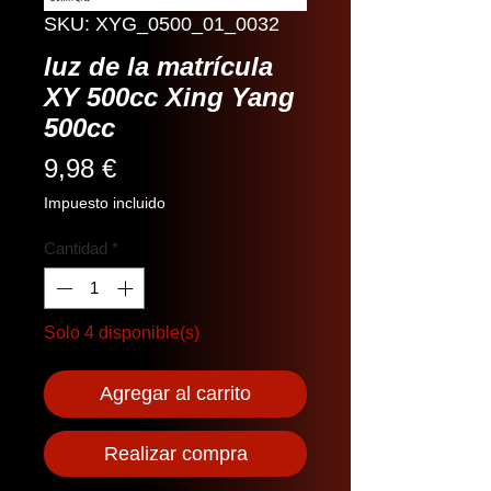
SKU: XYG_0500_01_0032
luz de la matrícula
XY 500cc Xing Yang
500cc
Precio
9,98 €
Impuesto incluido
Cantidad
*
Solo 4 disponible(s)
Agregar al carrito
Realizar compra