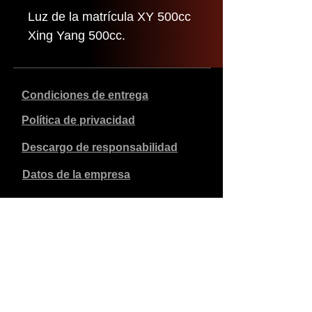
Luz de la matrícula XY 500cc
Xing Yang 500cc.
Condiciones de entrega
Política de privacidad
Descargo de responsabilidad
Datos de la empresa
Los precios indicados son en euros, incluyen el 21% de
IVA y excluyen los gastos de envío. Los pedidos
realizados y pagados se enviarán en un plazo de 5 días
laborables.