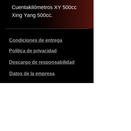
Cuentakilómetros XY 500cc
Xing Yang 500cc.
Condiciones de entrega
Política de privacidad
Descargo de responsabilidad
Datos de la empresa
Los precios indicados son en euros, incluyen el 21% de
IVA y excluyen los gastos de envío. Los pedidos
realizados y pagados se enviarán en un plazo de 5 días
laborables.