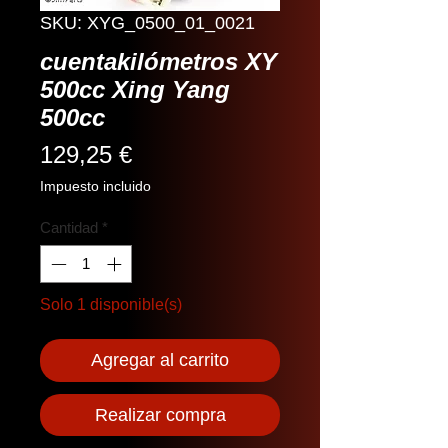
SKU: XYG_0500_01_0021
cuentakilómetros XY
500cc Xing Yang
500cc
Precio
129,25 €
Impuesto incluido
Cantidad
*
Solo 1 disponible(s)
Agregar al carrito
Realizar compra