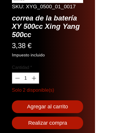
SKU: XYG_0500_01_0017
correa de la batería
XY 500cc Xing Yang
500cc
Precio
3,38 €
Impuesto incluido
Cantidad
*
Solo 2 disponible(s)
Agregar al carrito
Realizar compra