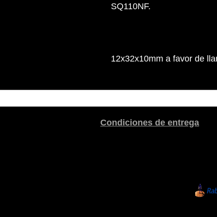
SQ110NF.
12x32x10mm a favor de llan
Condiciones de entrega