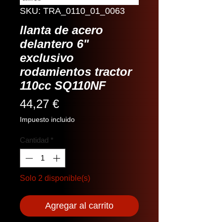
SKU: TRA_0110_01_0063
llanta de acero
delantero 6"
exclusivo
rodamientos tractor
110cc SQ110NF
Precio
44,27 €
Impuesto incluido
Cantidad
*
Solo 2 disponible(s)
Agregar al carrito