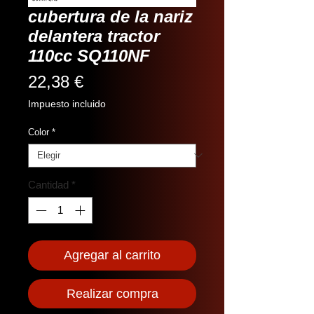
cubertura de la nariz
delantera tractor
110cc SQ110NF
Precio
22,38 €
Impuesto incluido
Color
*
Cantidad
*
Agregar al carrito
Realizar compra