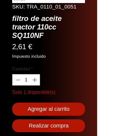
SKU: TRA_0110_01_0051
filtro de aceite
tractor 110cc
SQ110NF
Precio
2,61 €
Impuesto incluido
Cantidad
*
Solo 1 disponible(s)
Agregar al carrito
Realizar compra