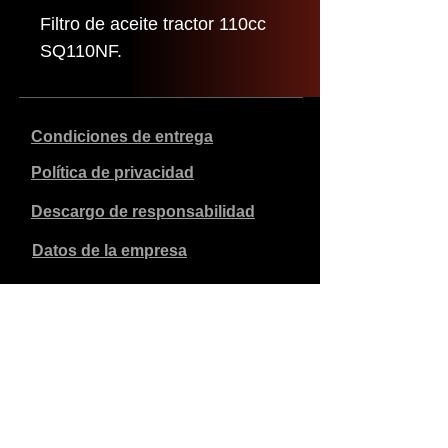
Filtro de aceite tractor 110cc
SQ110NF.
Condiciones de entrega
Política de privacidad
Descargo de responsabilidad
Datos de la empresa
Los precios indicados son en euros, incluyen el 21% de
IVA y excluyen los gastos de envío. Los pedidos
realizados y pagados se enviarán en un plazo de 5 días
laborables.