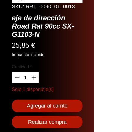
SKU: RRT_0090_01_0013
eje de dirección
Road Rat 90cc SX-
G1103-N
Precio
25,85 €
Impuesto incluido
Cantidad
*
Solo 1 disponible(s)
Agregar al carrito
Realizar compra