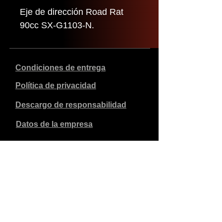
Eje de dirección Road Rat
90cc SX-G1103-N.
Condiciones de entrega
Política de privacidad
Descargo de responsabilidad
Datos de la empresa
Los precios indicados son en euros, incluyen el 21% de
IVA y excluyen los gastos de envío. Los pedidos
realizados y pagados se enviarán en un plazo de 5 días
laborables.