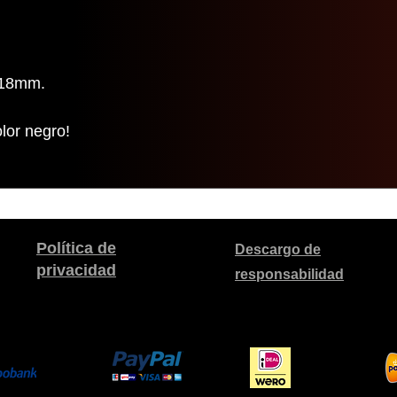
 Ø18mm.
olor negro!
Política de
Descargo de
privacidad
responsabilidad