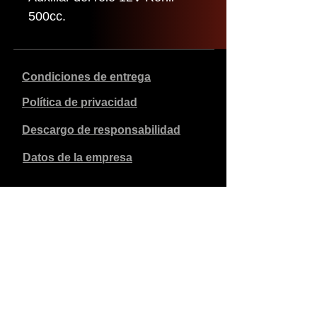
500cc.
Condiciones de entrega
Política de privacidad
Descargo de responsabilidad
Datos de la empresa
Los precios indicados son en euros, incluyen el 21% de
IVA y excluyen los gastos de envío. Los pedidos
realizados y pagados se enviarán en un plazo de 5 días
laborables.
Los pedidos no pagados caducan al cabo de 1 semana.
Reservados todos los derechos.