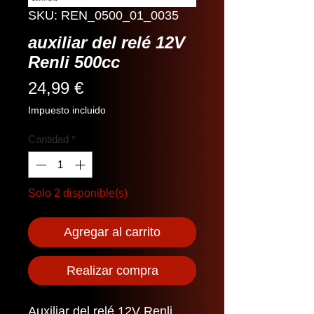
SKU: REN_0500_01_0035
auxiliar del relé 12V
Renli 500cc
Precio
24,99 €
Impuesto incluido
Cantidad
*
Solo 2 disponible(s)
Agregar al carrito
Realizar compra
Auxiliar del relé 12V Renli