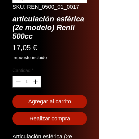
SKU: REN_0500_01_0017
articulación esférica
(2e modelo) Renli
500cc
Precio
17,05 €
Impuesto incluido
Cantidad
*
Agregar al carrito
Realizar compra
Articulación esférica (2e