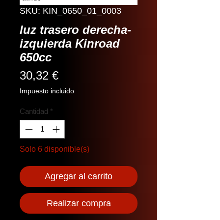
SKU: KIN_0650_01_0003
luz trasero derecha-
izquierda Kinroad
650cc
Precio
30,32 €
Impuesto incluido
Cantidad
*
Solo 6 disponible(s)
Agregar al carrito
Realizar compra