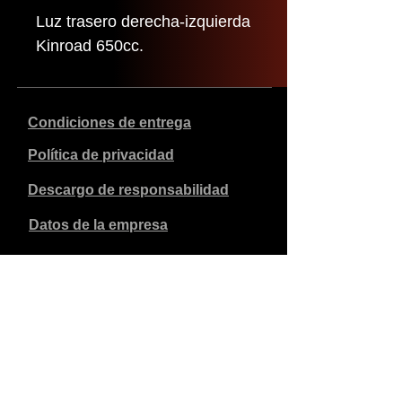
Luz trasero derecha-izquierda
Kinroad 650cc.
Condiciones de entrega
Política de privacidad
Descargo de responsabilidad
Datos de la empresa
Los precios indicados son en euros, incluyen el 21% de
IVA y excluyen los gastos de envío. Los pedidos
realizados y pagados se enviarán en un plazo de 5 días
laborables.