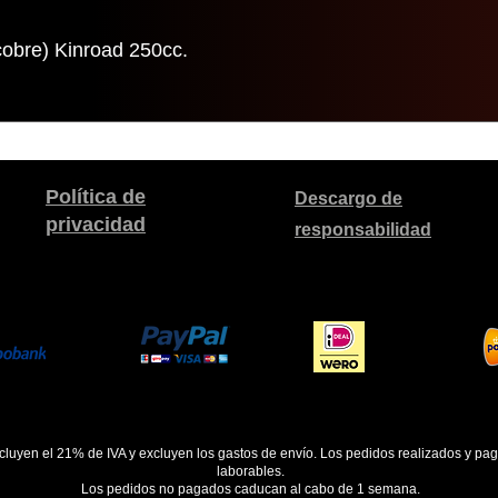
cobre) Kinroad 250cc.
Política de
Descargo de
privacidad
responsabilidad
ncluyen el 21% de IVA y excluyen los gastos de envío. Los pedidos realizados y pa
laborables.
Los pedidos no pagados caducan al cabo de 1 semana.