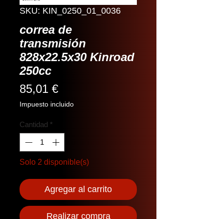
SKU: KIN_0250_01_0036
correa de
transmisión
828x22.5x30 Kinroad
250cc
Precio
85,01 €
Impuesto incluido
Cantidad
*
Solo 2 disponible(s)
Agregar al carrito
Realizar compra