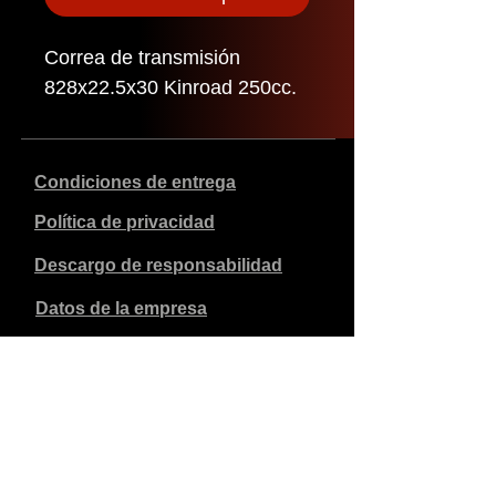
Correa de transmisión
828x22.5x30 Kinroad 250cc.
Condiciones de entrega
Política de privacidad
Descargo de responsabilidad
Datos de la empresa
Los precios indicados son en euros, incluyen el 21% de
IVA y excluyen los gastos de envío. Los pedidos