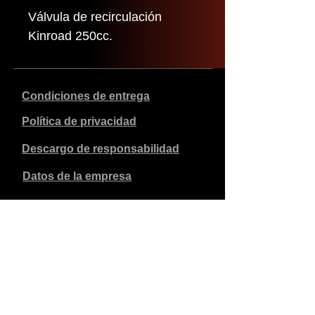
Válvula de recirculación
Kinroad 250cc.
Condiciones de entrega
Política de privacidad
Descargo de responsabilidad
Datos de la empresa
Los precios indicados son en euros, incluyen el 21% de
IVA y excluyen los gastos de envío. Los pedidos
realizados y pagados se enviarán en un plazo de 5 días
laborables.