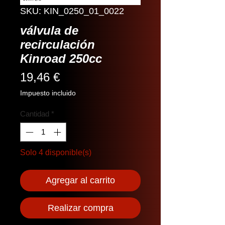
SKU: KIN_0250_01_0022
válvula de
recirculación
Kinroad 250cc
Precio
19,46 €
Impuesto incluido
Cantidad
*
Solo 4 disponible(s)
Agregar al carrito
Realizar compra