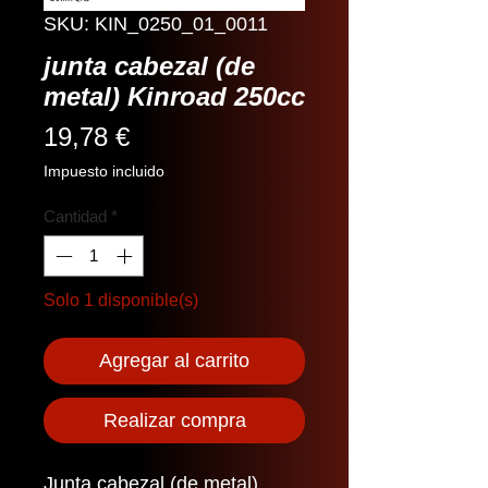
SKU: KIN_0250_01_0011
junta cabezal (de
metal) Kinroad 250cc
Precio
19,78 €
Impuesto incluido
Cantidad
*
Solo 1 disponible(s)
Agregar al carrito
Realizar compra
Junta cabezal (de metal)