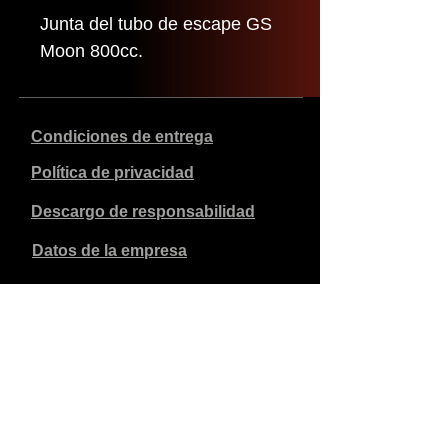
Junta del tubo de escape GS
Moon 800cc.
Condiciones de entrega
Política de privacidad
Descargo de responsabilidad
Datos de la empresa
Los precios indicados son en euros, incluyen el 21% de
IVA y excluyen los gastos de envío. Los pedidos
realizados y pagados se enviarán en un plazo de 5 días
laborables.