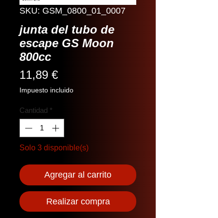
SKU: GSM_0800_01_0007
junta del tubo de
escape GS Moon
800cc
Precio
11,89 €
Impuesto incluido
Cantidad
*
Solo 3 disponible(s)
Agregar al carrito
Realizar compra