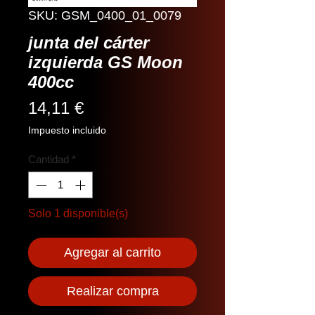
SKU: GSM_0400_01_0079
junta del cárter
izquierda GS Moon
400cc
Precio
14,11 €
Impuesto incluido
Cantidad
*
Solo 1 disponible(s)
Agregar al carrito
Realizar compra