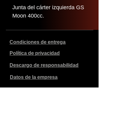
Junta del cárter izquierda GS
Moon 400cc.
Condiciones de entrega
Política de privacidad
Descargo de responsabilidad
Datos de la empresa
Los precios indicados son en euros, incluyen el 21% de
IVA y excluyen los gastos de envío. Los pedidos
realizados y pagados se enviarán en un plazo de 5 días
laborables.