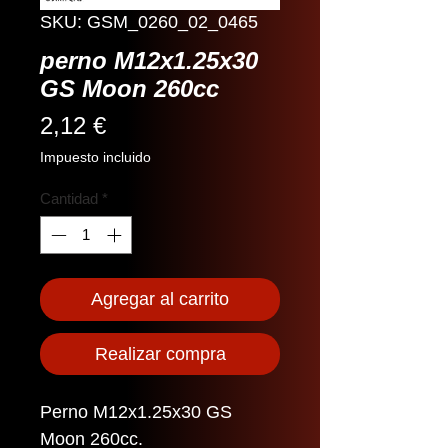
SKU: GSM_0260_02_0465
perno M12x1.25x30
GS Moon 260cc
Precio
2,12 €
Impuesto incluido
Cantidad
*
Agregar al carrito
Realizar compra
Perno M12x1.25x30 GS
Moon 260cc.