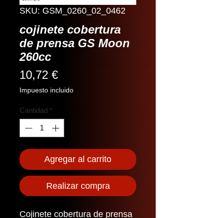
SKU: GSM_0260_02_0462
cojinete cobertura
de prensa GS Moon
260cc
Precio
10,72 €
Impuesto incluido
Cantidad
*
Agregar al carrito
Realizar compra
Cojinete cobertura de prensa