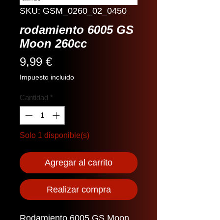
SKU: GSM_0260_02_0450
rodamiento 6005 GS
Moon 260cc
Precio
9,99 €
Impuesto incluido
Cantidad
*
Solo 1 disponible(s)
Agregar al carrito
Realizar compra
Rodamiento 6005 GS Moon