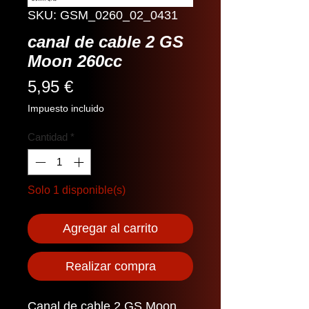
SKU: GSM_0260_02_0431
canal de cable 2 GS
Moon 260cc
Precio
5,95 €
Impuesto incluido
Cantidad
*
Solo 1 disponible(s)
Agregar al carrito
Realizar compra
Canal de cable 2 GS Moon