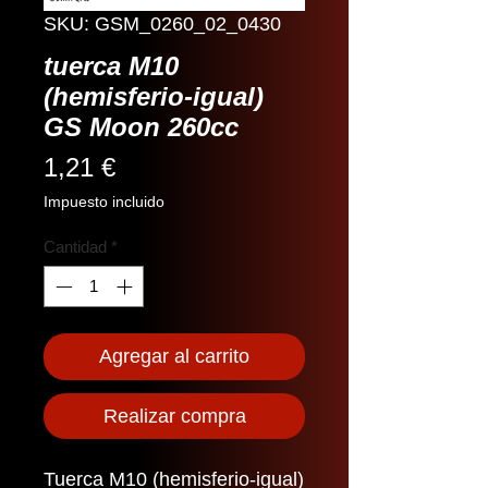
SKU: GSM_0260_02_0430
tuerca M10
(hemisferio-igual)
GS Moon 260cc
Precio
1,21 €
Impuesto incluido
Cantidad
*
Agregar al carrito
Realizar compra
Tuerca M10 (hemisferio-igual)