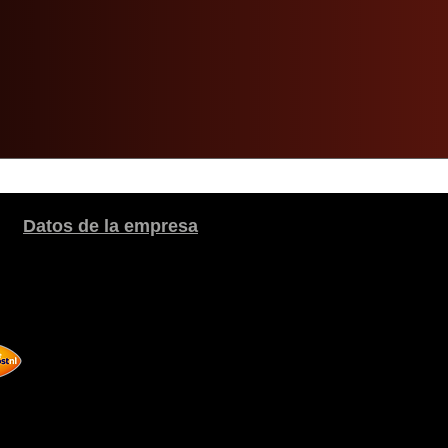
Datos de la empresa