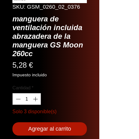
SKU: GSM_0260_02_0376
manguera de
ventilación incluida
abrazadera de la
manguera GS Moon
260cc
Precio
5,28 €
Impuesto incluido
Cantidad
*
Solo 3 disponible(s)
Agregar al carrito