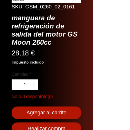
SKU: GSM_0260_02_0161
manguera de
refrigeración de
salida del motor GS
Moon 260cc
Precio
28,18 €
Impuesto incluido
Cantidad
*
Solo 3 disponible(s)
Agregar al carrito
Realizar compra