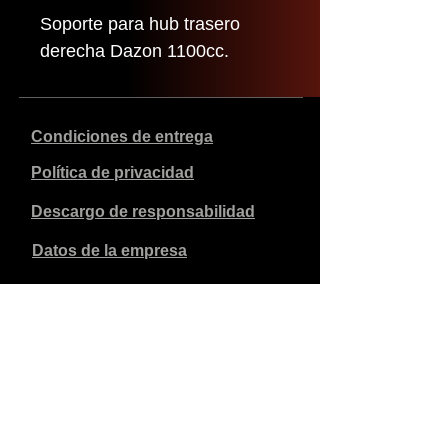
Soporte para hub trasero
derecha Dazon 1100cc.
Condiciones de entrega
Política de privacidad
Descargo de responsabilidad
Datos de la empresa
Los precios indicados son en euros, incluyen el 21% de
IVA y excluyen los gastos de envío. Los pedidos
realizados y pagados se enviarán en un plazo de 5 días
laborables.