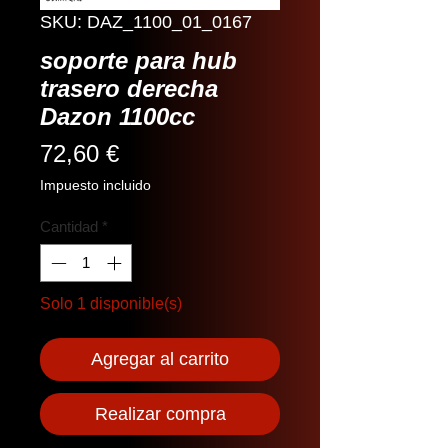
SKU: DAZ_1100_01_0167
soporte para hub
trasero derecha
Dazon 1100cc
Precio
72,60 €
Impuesto incluido
Cantidad
*
Solo 1 disponible(s)
Agregar al carrito
Realizar compra