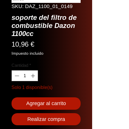
SKU: DAZ_1100_01_0149
soporte del filtro de
combustible Dazon
1100cc
Precio
10,96 €
Impuesto incluido
Cantidad
*
Solo 1 disponible(s)
Agregar al carrito
Realizar compra