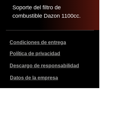
Soporte del filtro de
combustible Dazon 1100cc.
Condiciones de entrega
Política de privacidad
Descargo de responsabilidad
Datos de la empresa
Los precios indicados son en euros, incluyen el 21% de
IVA y excluyen los gastos de envío. Los pedidos
realizados y pagados se enviarán en un plazo de 5 días
laborables.