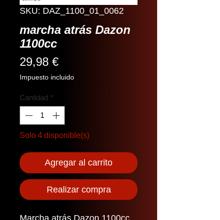
SKU: DAZ_1100_01_0062
marcha atrás Dazon
1100cc
Precio
29,98 €
Impuesto incluido
Cantidad
*
Solo 4 disponible(s)
Agregar al carrito
Realizar compra
Marcha atrás Dazon 1100cc.