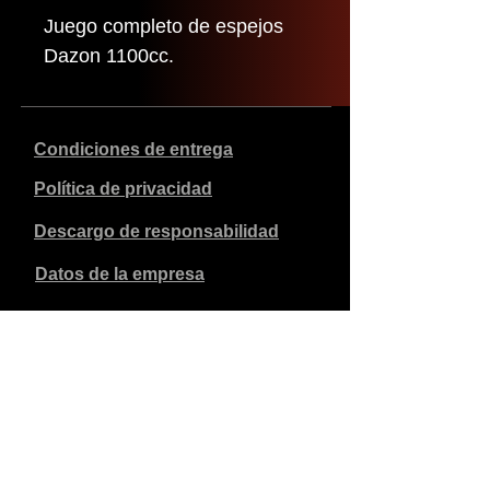
Juego completo de espejos
Dazon 1100cc.
Condiciones de entrega
Política de privacidad
Descargo de responsabilidad
Datos de la empresa
Los precios indicados son en euros, incluyen el 21% de
IVA y excluyen los gastos de envío. Los pedidos
realizados y pagados se enviarán en un plazo de 5 días
laborables.