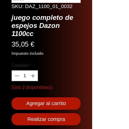
SKU: DAZ_1100_01_0032
juego completo de
espejos Dazon
1100cc
Precio
35,05 €
Impuesto incluido
Cantidad
*
Solo 2 disponible(s)
Agregar al carrito
Realizar compra