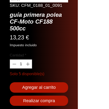
SKU: CFM_0188_01_0091
guía primera polea
CF-Moto CF188
500cc
Precio
13,23 €
Impuesto incluido
Cantidad
*
Solo 5 disponible(s)
Agregar al carrito
Realizar compra