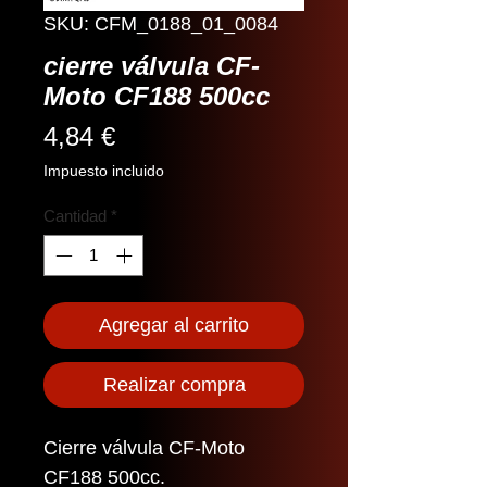
SKU: CFM_0188_01_0084
cierre válvula CF-
Moto CF188 500cc
Precio
4,84 €
Impuesto incluido
Cantidad
*
Agregar al carrito
Realizar compra
Cierre válvula CF-Moto
CF188 500cc.