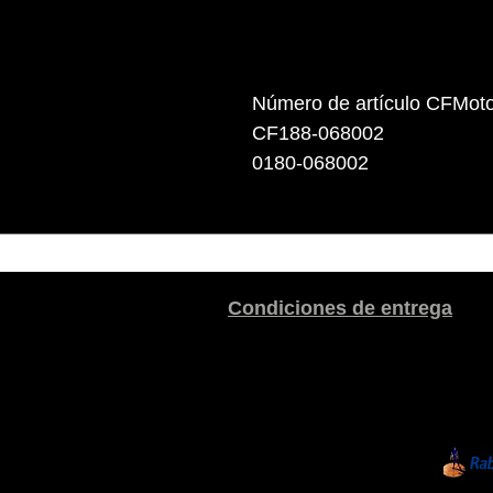
Número de artículo CFMot
CF188-068002
0180-068002
Condiciones de entrega