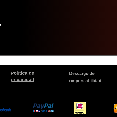
o
Política de
Descargo de
privacidad
responsabilidad