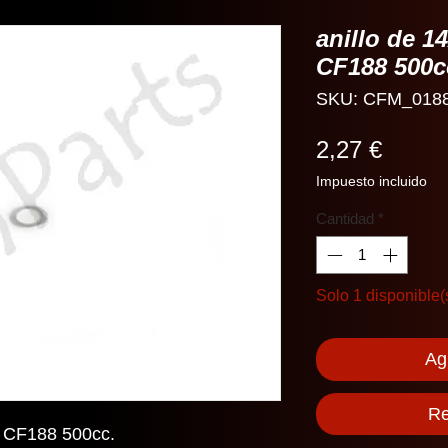
anillo de 
CF188 500c
SKU: CFM_018
Precio
2,27 €
Impuesto incluido
Cantidad
*
Solo 1 disponible(
Agr
Re
o CF188 500cc.