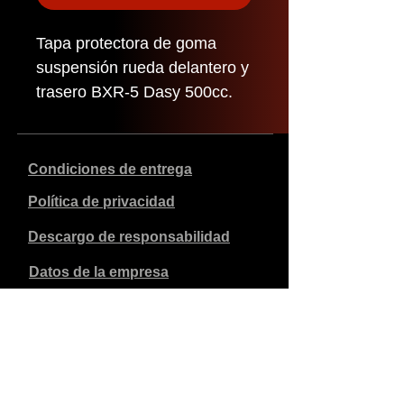
Tapa protectora de goma
suspensión rueda delantero y
trasero BXR-5 Dasy 500cc.
Condiciones de entrega
Política de privacidad
Descargo de responsabilidad
Datos de la empresa
Los precios indicados son en euros, incluyen el 21% de