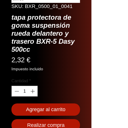
SKU: BXR_0500_01_0041
tapa protectora de
goma suspensión
rueda delantero y
trasero BXR-5 Dasy
500cc
Precio
2,32 €
Impuesto incluido
Cantidad
*
Agregar al carrito
Realizar compra