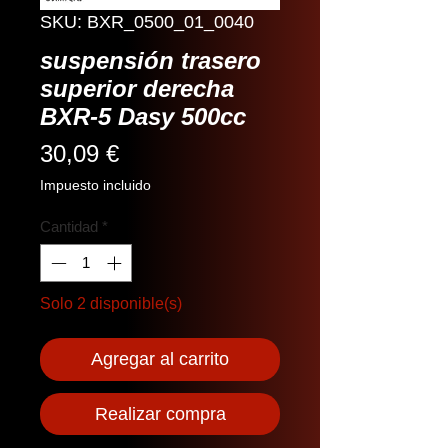
SKU: BXR_0500_01_0040
suspensión trasero
superior derecha
BXR-5 Dasy 500cc
Precio
30,09 €
Impuesto incluido
Cantidad
*
Solo 2 disponible(s)
Agregar al carrito
Realizar compra