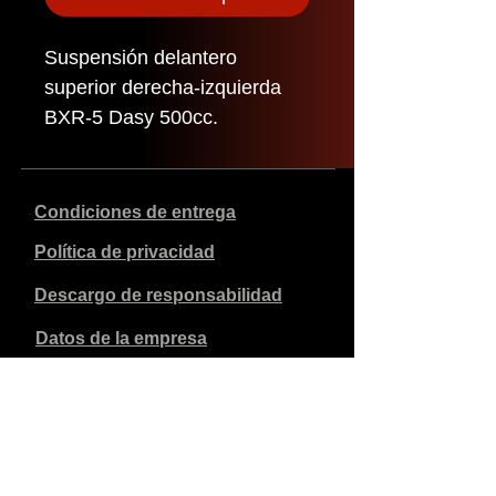
Suspensión delantero
superior derecha-izquierda
BXR-5 Dasy 500cc.
Condiciones de entrega
Política de privacidad
Descargo de responsabilidad
Datos de la empresa