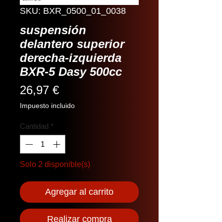
SKU: BXR_0500_01_0038
suspensión
delantero superior
derecha-izquierda
BXR-5 Dasy 500cc
Precio
26,97 €
Impuesto incluido
Cantidad
*
Solo 2 disponible(s)
Agregar al carrito
Realizar compra