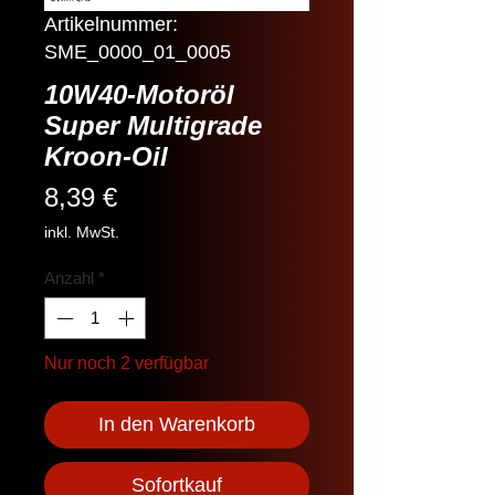
Artikelnummer:
SME_0000_01_0005
10W40-Motoröl
Super Multigrade
Kroon-Oil
Preis
8,39 €
inkl. MwSt.
Anzahl
*
Nur noch 2 verfügbar
In den Warenkorb
Sofortkauf