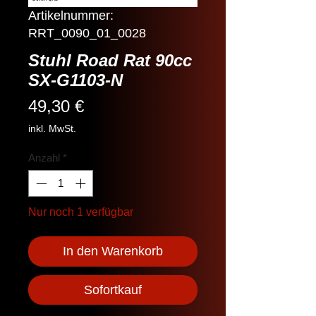
Artikelnummer:
RRT_0090_01_0028
Stuhl Road Rat 90cc
SX-G1103-N
Preis
49,30 €
inkl. MwSt.
Anzahl
*
Nur noch 1 verfügbar
In den Warenkorb
Sofortkauf