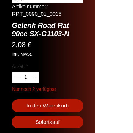
Artikelnummer:
RRT_0090_01_0015
Gelenk Road Rat
90cc SX-G1103-N
Preis
2,08 €
inkl. MwSt.
Anzahl
*
Nur noch 2 verfügbar
In den Warenkorb
Sofortkauf