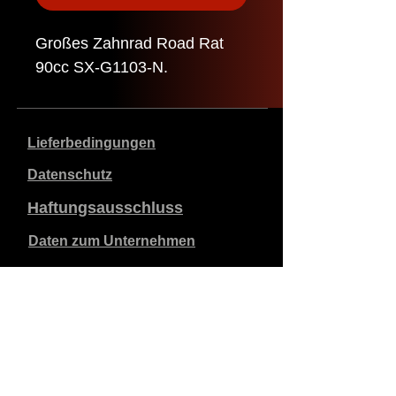
Großes Zahnrad Road Rat
90cc SX-G1103-N.
Lieferbedingungen
Datenschutz
Haftungsausschluss
Daten zum Unternehmen
Die angegebenen Preise sind in €, inklusive 21%
Mehrwertsteuer, exklusive Versandkosten. Bestellungen,
die aufgegeben und bezahlt werden, werden innerhalb