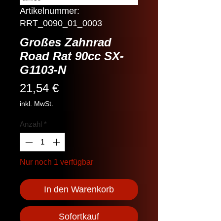
Artikelnummer:
RRT_0090_01_0003
Großes Zahnrad
Road Rat 90cc SX-
G1103-N
Preis
21,54 €
inkl. MwSt.
Anzahl
*
Nur noch 1 verfügbar
In den Warenkorb
Sofortkauf