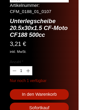
Artikelnummer:
CFM_0188_01_0107
Unterlegscheibe
20.5x30x1.5 CF-Moto
CF188 500cc
Preis
3,21 €
inkl. MwSt.
Anzahl
*
Nur noch 1 verfügbar
In den Warenkorb
Sofortkauf