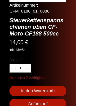
Artikelnummer:
CFM_0188_01_0086
Steuerkettenspanns
chienen oben CF-
Moto CF188 500cc
Preis
14,00 €
inkl. MwSt.
Anzahl
*
Nur noch 2 verfügbar
In den Warenkorb
Sofortkauf