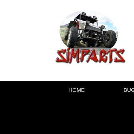
HOME
BU