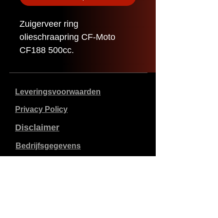
Zuigerveer ring
olieschraapring CF-Moto
CF188 500cc.
Leveringsvoorwaarden
Privacy Policy
Disclaimer
Bedrijfsgegevens
De vermelde prijzen zijn in €, inclusief 21% btw, exclusief